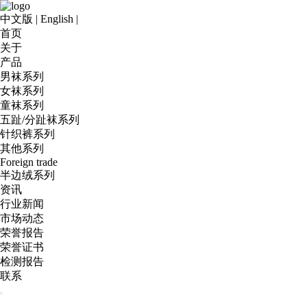
中文版
|
English
|
首页
关于
产品
男袜系列
女袜系列
童袜系列
五趾/分趾袜系列
针织裤系列
其他系列
Foreign trade
半边绒系列
资讯
行业新闻
市场动态
荣誉报告
荣誉证书
检测报告
联系