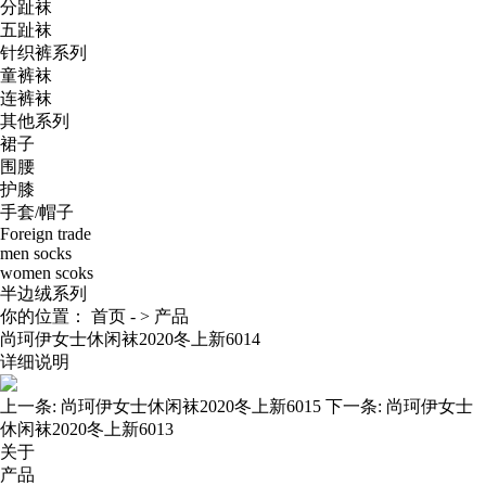
分趾袜
五趾袜
针织裤系列
童裤袜
连裤袜
其他系列
裙子
围腰
护膝
手套/帽子
Foreign trade
men socks
women scoks
半边绒系列
你的位置：
首页
- >
产品
尚珂伊女士休闲袜2020冬上新6014
详细说明
上一条:
尚珂伊女士休闲袜2020冬上新6015
下一条:
尚珂伊女士
休闲袜2020冬上新6013
关于
产品