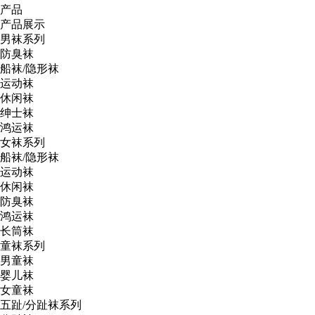
产品
产品展示
男袜系列
防臭袜
船袜/隐形袜
运动袜
休闲袜
绅士袜
鸿运袜
女袜系列
船袜/隐形袜
运动袜
休闲袜
防臭袜
鸿运袜
长筒袜
童袜系列
男童袜
婴儿袜
女童袜
五趾/分趾袜系列