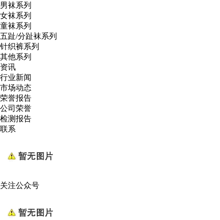
男袜系列
女袜系列
童袜系列
五趾/分趾袜系列
针织裤系列
其他系列
资讯
行业新闻
市场动态
荣誉报告
公司荣誉
检测报告
联系
关注公众号