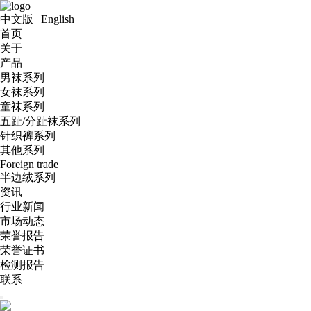
中文版
|
English
|
首页
关于
产品
男袜系列
女袜系列
童袜系列
五趾/分趾袜系列
针织裤系列
其他系列
Foreign trade
半边绒系列
资讯
行业新闻
市场动态
荣誉报告
荣誉证书
检测报告
联系